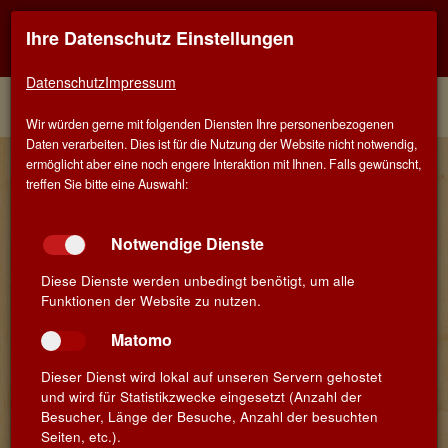
Ihre Datenschutz Einstellungen
Kontaktinfo
Navigati
EINER FÜR ALLE - ALLES FÜR WEIN IN SALACH
zeigen
zeigen
Datenschutz
Impressum
Menü
Kontakt
Home
Winzer
Wir würden gerne mit folgenden Diensten Ihre personenbezogenen
Daten verarbeiten. Dies ist für die Nutzung der Website nicht notwendig,
Unsere Winzer
ermöglicht aber eine noch engere Interaktion mit Ihnen. Falls gewünscht,
treffen Sie bitte eine Auswahl:
Notwendige Dienste
Diese Dienste werden unbedingt benötigt, um alle
Funktionen der Website zu nutzen.
Matomo
Dieser Dienst wird lokal auf unseren Servern gehostet
und wird für Statistikzwecke eingesetzt (Anzahl der
Besucher, Länge der Besuche, Anzahl der besuchten
Seiten, etc.).