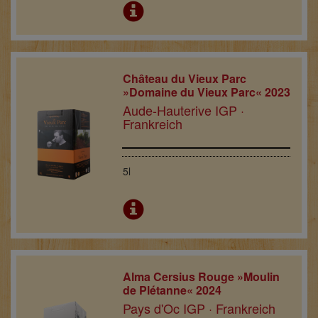
Château du Vieux Parc
»Domaine du Vieux Parc« 2023
Aude-Hauterive IGP ·
Frankreich
5l
Alma Cersius Rouge »Moulin
de Plétanne« 2024
Pays d'Oc IGP · Frankreich