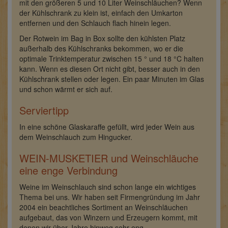
mit den größeren 5 und 10 Liter Weinschläuchen? Wenn
der Kühlschrank zu klein ist, einfach den Umkarton
entfernen und den Schlauch flach hinein legen.
Der Rotwein im Bag in Box sollte den kühlsten Platz
außerhalb des Kühlschranks bekommen, wo er die
optimale Trinktemperatur zwischen 15 ° und 18 °C halten
kann. Wenn es diesen Ort nicht gibt, besser auch in den
Kühlschrank stellen oder legen. Ein paar Minuten im Glas
und schon wärmt er sich auf.
Serviertipp
In eine schöne Glaskaraffe gefüllt, wird jeder Wein aus
dem Weinschlauch zum Hingucker.
WEIN-MUSKETIER und Weinschläuche
eine enge Verbindung
Weine im Weinschlauch sind schon lange ein wichtiges
Thema bei uns. Wir haben seit Firmengründung im Jahr
2004 ein beachtliches Sortiment an Weinschläuchen
aufgebaut, das von Winzern und Erzeugern kommt, mit
denen wir über Jahre hinweg sehr eng