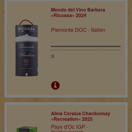
Mondo del Vino Barbera
»Ricossa« 2024
Piemonte DOC · Italien
3l
Alma Cersius Chardonnay
»Recreation« 2025
Pays d'Oc IGP ·