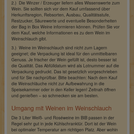
2.) Die Winzer / Erzeuger liefern alles Wissenswerte zum
Wein. Sie sollten sich vor dem Kauf umfassend über
Herkunftsregion, Rebsorten, Ausbau, Qualitätsstufe,
Restzucker, Säurewerte und eventuelle Besonderheiten
der Bag in Box Weine informieren können. Prüfen Sie vor
dem Kauf, welche Informationen es zu dem Wein im
Weinschlauch gibt.
3.) Weine im Weinschlauch sind nicht zum Lagern
geeignet; die Verpackung ist ideal für den unmittelbaren
Genuss. Je frischer der Wein gefüllt ist, desto besser ist
die Qualität. Das Abfülldatum wird als Lotnummer auf die
Verpackung gedruckt. Das ist gesetzlich vorgeschrieben
und für Sie nachprüfbar. Bitte beachten: Nach dem Kauf
die Weinschläuche nicht zur Aufbewahrung in die
Speisekammer oder in den Keller legen! Zeitnah öffnen
und genießen – so schmecken sie am besten.
Umgang mit Weinen im Weinschlauch
Die 3 Liter Weiß- und Roséweine im BIB passen in der
Regel sehr gut in jede Kühlschranktür. Dort ist der Wein
bei optimaler Temperatur am richtigen Platz. Aber wohin