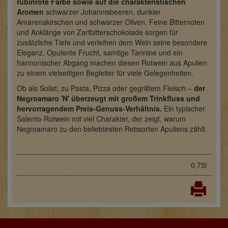
rubinrote Farbe sowie auf die charakteristischen
Aromen
schwarzer Johannisbeeren, dunkler
Amarenakirschen und schwarzer Oliven. Feine Bitternoten
und Anklänge von Zartbitterschokolade sorgen für
zusätzliche Tiefe und verleihen dem Wein seine besondere
Eleganz. Opulente Frucht, samtige Tannine und ein
harmonischer Abgang machen diesen Rotwein aus Apulien
zu einem vielseitigen Begleiter für viele Gelegenheiten.
Ob als Solist, zu Pasta, Pizza oder gegrilltem Fleisch –
der
Negroamaro 'N' überzeugt mit großem Trinkfluss und
hervorragendem Preis-Genuss-Verhältnis.
Ein typischer
Salento-Rotwein mit viel Charakter, der zeigt, warum
Negroamaro zu den beliebtesten Rebsorten Apuliens zählt.
0,75l