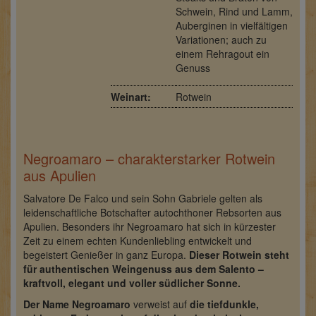
Schwein, Rind und Lamm,
Auberginen in vielfältigen
Variationen; auch zu
einem Rehragout ein
Genuss
Weinart:
Rotwein
Negroamaro – charakterstarker Rotwein
aus Apulien
Salvatore De Falco und sein Sohn Gabriele gelten als
leidenschaftliche Botschafter autochthoner Rebsorten aus
Apulien. Besonders ihr Negroamaro hat sich in kürzester
Zeit zu einem echten Kundenliebling entwickelt und
begeistert Genießer in ganz Europa.
Dieser Rotwein steht
für authentischen Weingenuss aus dem Salento –
kraftvoll, elegant und voller südlicher Sonne.
Der Name Negroamaro
verweist auf
die tiefdunkle,