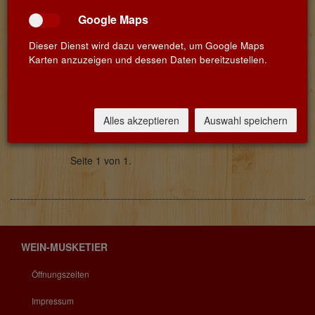
Google Maps
Seit dieser Woche hat der Umbau begonnen.
Dieser Dienst wird dazu verwendet, um Google Maps
Karten anzuzeigen und dessen Daten bereitzustellen.
>> weiterlesen
Aktuell
Alles akzeptieren
Auswahl speichern
Seite 1 von 1.
WEIN-MUSKETIER
Öffnungszeiten
Impressum