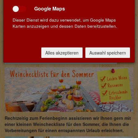
Google Maps
Dieser Dienst wird dazu verwendet, um Google Maps
Karten anzuzeigen und dessen Daten bereitzustellen.
Alles akzeptieren
Auswahl speichern
Rechtzeitig zum Ferienbeginn assistieren wir Ihnen gern mit
einer kleinen Weincheckliste für den Sommer, die Ihnen die
Vorbereitungen für einen entspannten Urlaub erleichtert.