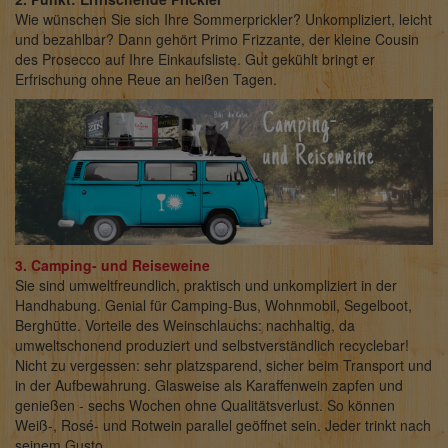
Wie wünschen Sie sich Ihre Sommerprickler? Unkompliziert, leicht
und bezahlbar? Dann gehört Primo Frizzante, der kleine Cousin
des Prosecco auf Ihre Einkaufsliste. Gut gekühlt bringt er
Erfrischung ohne Reue an heißen Tagen.
3. Camping- und Reiseweine
Sie sind umweltfreundlich, praktisch und unkompliziert in der
Handhabung. Genial für Camping-Bus, Wohnmobil, Segelboot,
Berghütte. Vorteile des Weinschlauchs: nachhaltig, da
umweltschonend produziert und selbstverständlich recyclebar!
Nicht zu vergessen: sehr platzsparend, sicher beim Transport und
in der Aufbewahrung. Glasweise als Karaffenwein zapfen und
genießen - sechs Wochen ohne Qualitätsverlust. So können
Weiß-, Rosé- und Rotwein parallel geöffnet sein. Jeder trinkt nach
seinem Gusto.