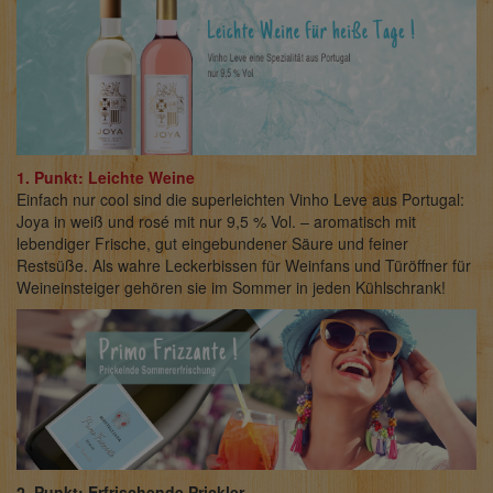
1. Punkt: Leichte Weine
Einfach nur cool sind die superleichten Vinho Leve aus Portugal:
Joya in weiß und rosé mit nur 9,5 % Vol. – aromatisch mit
lebendiger Frische, gut eingebundener Säure und feiner
Restsüße. Als wahre Leckerbissen für Weinfans und Türöffner für
Weineinsteiger gehören sie im Sommer in jeden Kühlschrank!
2. Punkt: Erfrischende Prickler