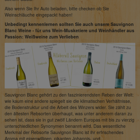
Also wenn Sie Ihr Auto beladen, bitte checken ob Sie
Weinschläuche eingepackt haben!
Unbedingt kennenlernen sollten Sie auch unsere Sauvignon
Blanc Weine - für uns Wein-Musketiere und Weinhändler aus
Passion: Weißweine zum Verlieben
Sauvignon Blanc gehört zu den faszinierendsten Reben der Welt:
wie kaum eine andere spiegelt sie die klimatischen Verhältnisse,
die Bodenstruktur und die Arbeit des Winzers wider. Sie zählt zu
den ältesten Rebsorten überhaupt, was unter anderem daran zu
sehen ist, dass sie in gut zwölf Ländern Europas mit bis zu vierzig
unterschiedlichen Synonymen benannt wird. Das wesentliche
Merkmal der Rebsorte Sauvignon Blanc ist ihr erfrischendes
Aroma mit eigenwilligen, pikanten Johannis- und